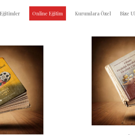
ğitimler
Online Eğitim
Kurumlara Özel
Bize Ul