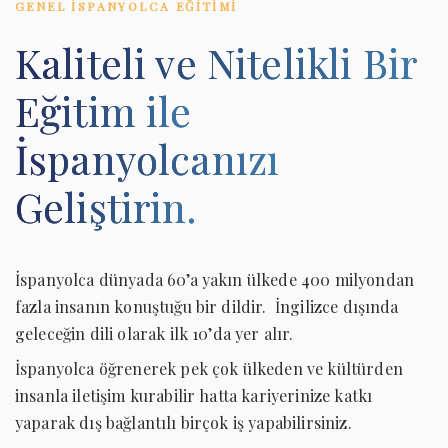
GENEL İSPANYOLCA EĞITIMI
Kaliteli ve Nitelikli Bir
Eğitim ile
İspanyolcanızı
×
Geliştirin.
İspanyolca dünyada 60’a yakın ülkede 400 milyondan
fazla insanın konuştuğu bir dildir. İngilizce dışında
geleceğin dili olarak ilk 10’da yer alır.
İspanyolca öğrenerek pek çok ülkeden ve kültürden
insanla iletişim kurabilir hatta kariyerinize katkı
yaparak dış bağlantılı birçok iş yapabilirsiniz.