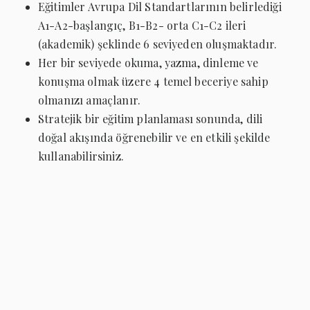
Eğitimler Avrupa Dil Standartlarının belirlediği
A1-A2-başlangıç, B1-B2- orta C1-C2 ileri
(akademik) şeklinde 6 seviyeden oluşmaktadır.
Her bir seviyede okuma, yazma, dinleme ve
konuşma olmak üzere 4 temel beceriye sahip
olmanızı amaçlanır.
Stratejik bir eğitim planlaması sonunda, dili
doğal akışında öğrenebilir ve en etkili şekilde
kullanabilirsiniz.