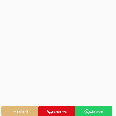
Teklif Al!
Hemen Ara
WhatsApp