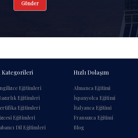
 Kategorileri
Hızlı Dolaşım
ngilizce Eğitimleri
Almanca Eğitimi
azırlık Eğitimleri
İspanyolca Eğitimi
ertifika Eğitimleri
İtalyanca Eğitimi
lizcesi Eğitimleri
Fransızca Eğitimi
abancı Dil Eğitimleri
Blog