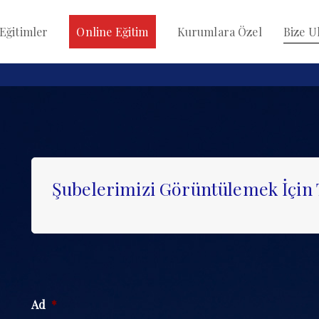
ğitimler
Online Eğitim
Kurumlara Özel
Bize Ul
Şubelerimizi Görüntülemek İçin T
Ad
*