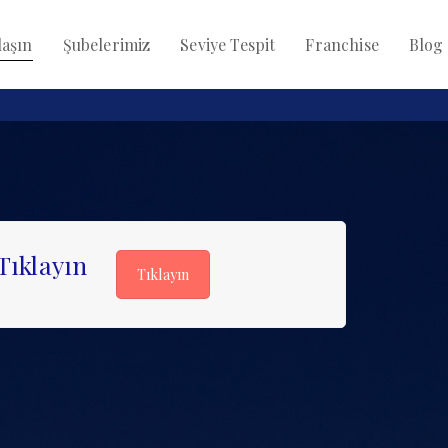
aşın
Şubelerimiz
Seviye Tespit
Franchise
Blog
ıklayın
Tıklayın