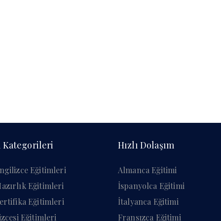
 Kategorileri
Hızlı Dolaşım
ngilizce Eğitimleri
Almanca Eğitimi
azırlık Eğitimleri
İspanyolca Eğitimi
ertifika Eğitimleri
İtalyanca Eğitimi
lizcesi Eğitimleri
Fransızca Eğitimi