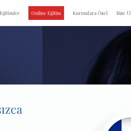
ğitimler
Online Eğitim
Kurumlara Özel
Bize Ul
ızca