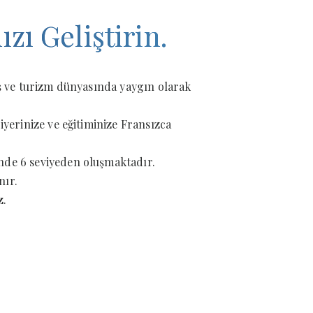
zı Geliştirin.
İş ve turizm dünyasında yaygın olarak
iyerinize ve eğitiminize Fransızca
nde 6 seviyeden oluşmaktadır.
ır.
.