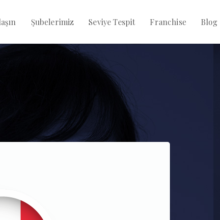
aşın
Şubelerimiz
Seviye Tespit
Franchise
Blog