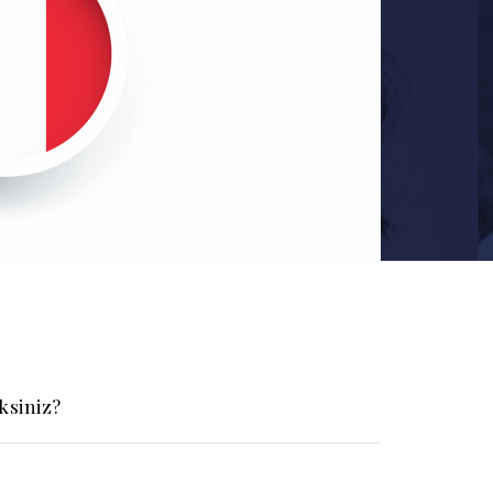
siniz?