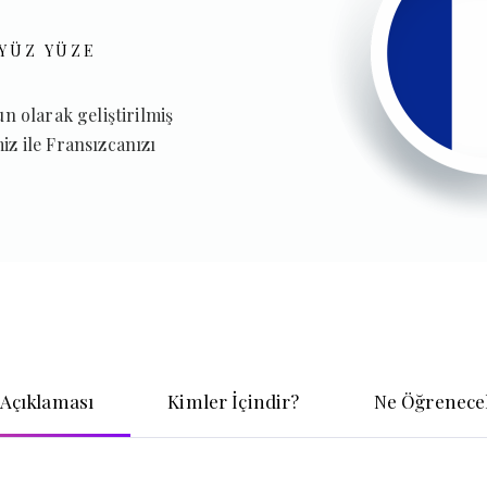
YÜZ YÜZE
 olarak geliştirilmiş
miz ile Fransızcanızı
Açıklaması
Kimler İçindir?
Ne Öğrenecek