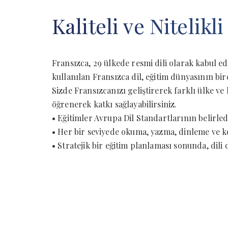
Kaliteli ve Nitelikli
Fransızca, 29 ülkede resmi dili olarak kabul edi
kullanılan Fransızca dil, eğitim dünyasının birç
Sizde Fransızcanızı geliştirerek farklı ülke ve k
öğrenerek katkı sağlayabilirsiniz.
• Eğitimler Avrupa Dil Standartlarının belirled
• Her bir seviyede okuma, yazma, dinleme ve k
• Stratejik bir eğitim planlaması sonunda, dili do