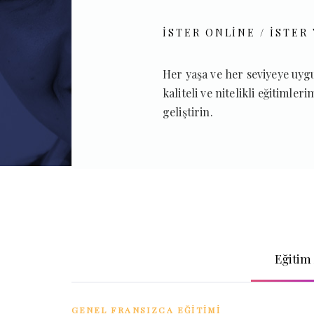
İSTER ONLINE /
İSTER 
Her yaşa ve her seviyeye uygun
kaliteli ve nitelikli eğitimleri
geliştirin.
Eğitim 
GENEL FRANSIZCA EĞITIMI