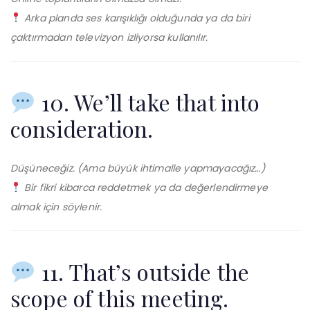
Arka planda ses karışıklığı olduğunda ya da biri
çaktırmadan televizyon izliyorsa kullanılır.
10. We’ll take that into
consideration.
Düşüneceğiz. (Ama büyük ihtimalle yapmayacağız…)
Bir fikri kibarca reddetmek ya da değerlendirmeye
almak için söylenir.
11. That’s outside the
scope of this meeting.