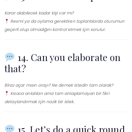
Karar alabilecek kadar kişi var mı?
Resmi ya da oylama gerektiren toplantılarda oturumun
geçerli olup olmadığını kontrol etmek için sorulur.
14. Can you elaborate on
that?
Biraz açar mısın orayı? Ne demek istedin tam olarak?
Kısaca anlatılan ama tam anlaşılamayan bir fikri
detaylandırmak için nazik bir istek.
15. Let’s do a quick round