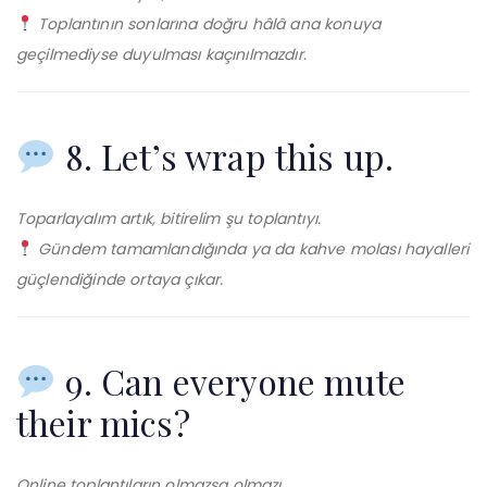
Toplantının sonlarına doğru hâlâ ana konuya
geçilmediyse duyulması kaçınılmazdır.
8. Let’s wrap this up.
Toparlayalım artık, bitirelim şu toplantıyı.
Gündem tamamlandığında ya da kahve molası hayalleri
güçlendiğinde ortaya çıkar.
9. Can everyone mute
their mics?
Online toplantıların olmazsa olmazı.