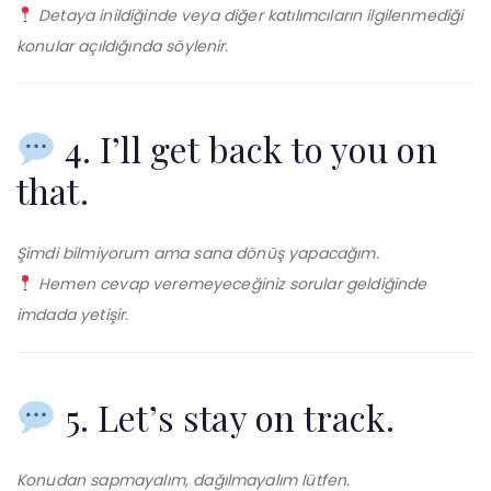
Detaya inildiğinde veya diğer katılımcıların ilgilenmediği
konular açıldığında söylenir.
4. I’ll get back to you on
that.
Şimdi bilmiyorum ama sana dönüş yapacağım.
Hemen cevap veremeyeceğiniz sorular geldiğinde
imdada yetişir.
5. Let’s stay on track.
Konudan sapmayalım, dağılmayalım lütfen.