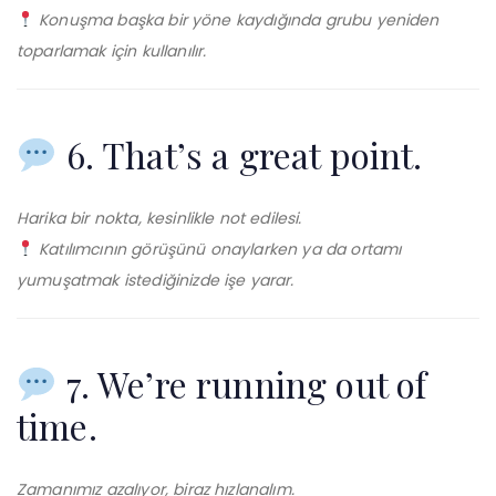
Konuşma başka bir yöne kaydığında grubu yeniden
toparlamak için kullanılır.
6. That’s a great point.
Harika bir nokta, kesinlikle not edilesi.
Katılımcının görüşünü onaylarken ya da ortamı
yumuşatmak istediğinizde işe yarar.
7. We’re running out of
time.
Zamanımız azalıyor, biraz hızlanalım.