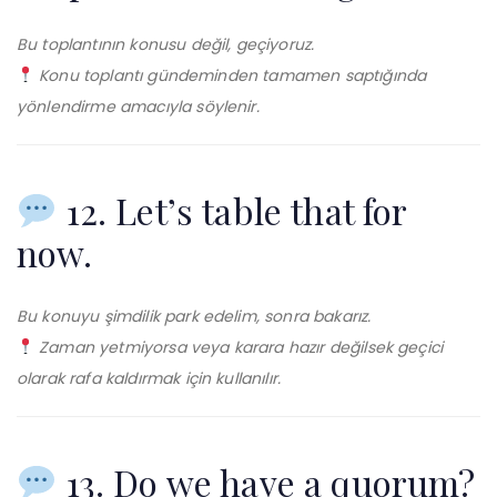
Bu toplantının konusu değil, geçiyoruz.
Konu toplantı gündeminden tamamen saptığında
yönlendirme amacıyla söylenir.
12. Let’s table that for
now.
Bu konuyu şimdilik park edelim, sonra bakarız.
Zaman yetmiyorsa veya karara hazır değilsek geçici
olarak rafa kaldırmak için kullanılır.
13. Do we have a quorum?