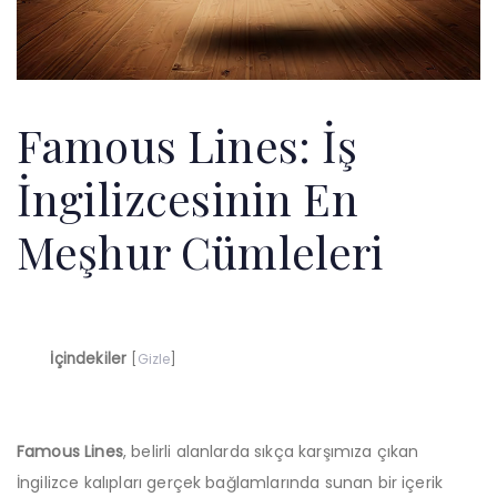
Famous Lines: İş
İngilizcesinin En
Meşhur Cümleleri
İçindekiler
[
Gizle
]
Famous Lines
, belirli alanlarda sıkça karşımıza çıkan
İngilizce kalıpları gerçek bağlamlarında sunan bir içerik