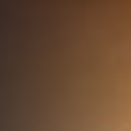
Kalıbı