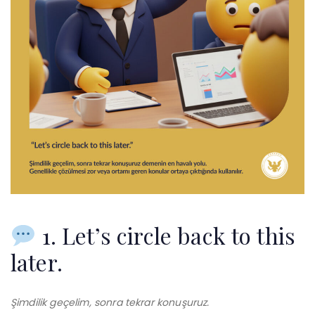
1. Let’s circle back to this
later.
Şimdilik geçelim, sonra tekrar konuşuruz.