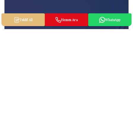
Teklif Al!
Hemen Ara
WhatsApp
İngilizce Kursu Rehberi 2022
GENEL