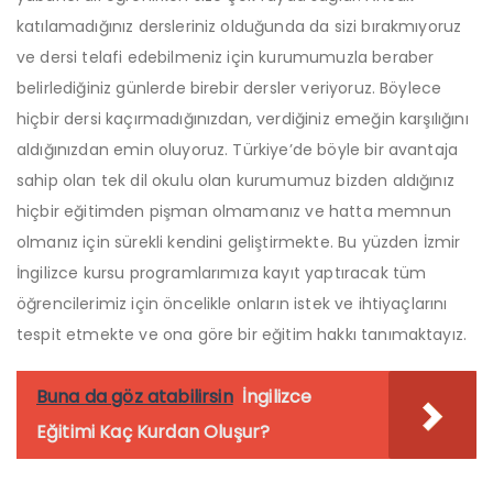
katılamadığınız dersleriniz olduğunda da sizi bırakmıyoruz
ve dersi telafi edebilmeniz için kurumumuzla beraber
belirlediğiniz günlerde birebir dersler veriyoruz. Böylece
hiçbir dersi kaçırmadığınızdan, verdiğiniz emeğin karşılığını
aldığınızdan emin oluyoruz. Türkiye’de böyle bir avantaja
sahip olan tek dil okulu olan kurumumuz bizden aldığınız
hiçbir eğitimden pişman olmamanız ve hatta memnun
olmanız için sürekli kendini geliştirmekte. Bu yüzden İzmir
İngilizce kursu programlarımıza kayıt yaptıracak tüm
öğrencilerimiz için öncelikle onların istek ve ihtiyaçlarını
tespit etmekte ve ona göre bir eğitim hakkı tanımaktayız.
Buna da göz atabilirsin
İngilizce
Eğitimi Kaç Kurdan Oluşur?