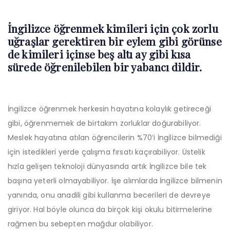
Post
navigation
İngilizce öğrenmek kimileri için çok zorlu
uğraşlar gerektiren bir eylem gibi görünse
de kimileri içinse beş altı ay gibi kısa
sürede öğrenilebilen bir yabancı dildir.
İngilizce öğrenmek herkesin hayatına kolaylık getireceği
gibi, öğrenmemek de birtakım zorluklar doğurabiliyor.
Meslek hayatına atılan öğrencilerin %70’i İngilizce bilmediği
için istedikleri yerde çalışma fırsatı kaçırabiliyor. Üstelik
hızla gelişen teknoloji dünyasında artık İngilizce bile tek
başına yeterli olmayabiliyor. İşe alımlarda İngilizce bilmenin
yanında, onu anadili gibi kullanma becerileri de devreye
giriyor. Hal böyle olunca da birçok kişi okulu bitirmelerine
rağmen bu sebepten mağdur olabiliyor.