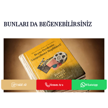
BUNLARI DA BEĞENEBILIRSINIZ
Teklif Al!
Hemen Ara
WhatsApp