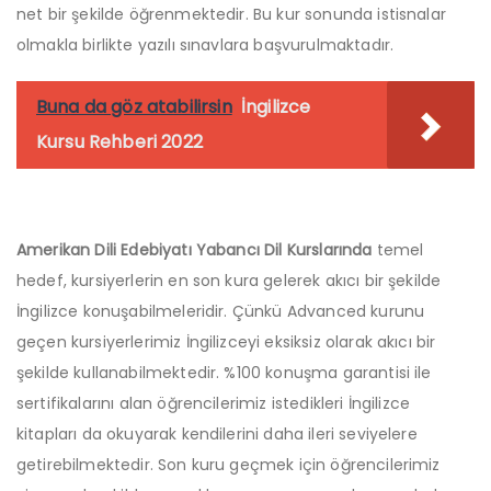
net bir şekilde öğrenmektedir. Bu kur sonunda istisnalar
olmakla birlikte yazılı sınavlara başvurulmaktadır.
Buna da göz atabilirsin
İngilizce
Kursu Rehberi 2022
Amerikan Dili Edebiyatı Yabancı Dil Kurslarında
temel
hedef, kursiyerlerin en son kura gelerek akıcı bir şekilde
İngilizce konuşabilmeleridir. Çünkü Advanced kurunu
geçen kursiyerlerimiz İngilizceyi eksiksiz olarak akıcı bir
şekilde kullanabilmektedir. %100 konuşma garantisi ile
sertifikalarını alan öğrencilerimiz istedikleri İngilizce
kitapları da okuyarak kendilerini daha ileri seviyelere
getirebilmektedir. Son kuru geçmek için öğrencilerimiz