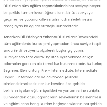
Dil Kursları
tüm eğitim seçeneklerinde
her seviyeyi başarılı
bir şekilde tamamlayan öğrencilerin, bir üst seviyeye
geçmesi ve yabancı dillerini adım adım ilerletmesini
amaçlayan bir eğitim stratejisi sunmaktadır.
Amerikan Dili Edebiyatı Yabancı Dil Kursları
bünyesindeki
tüm eğitimlerde kur seçimi yapmadan önce seviye tespit
sınavı ile dil seviyeniz ölçülerek başlangıç yapılır.
Kursiyerlerin tam olarak İngilizce öğrenebilmeleri için
atlamaları gereken altı temel kur bulunmaktadır. Bu kurlar;
Beginner, Elemantary, Pre – Intermediate, Intermediate,
Upper – Intermediate ve Advanced şeklinde
isimlendirilmektedir. Her kur kendine özel şekilde
belirlenmiş olan eğitim içerikleri ve yöntemlerine sahiptir.
Bu nedenden ötürü öğrencilerin seviyelerinin belirlenmesi
ve eğitimlerine hangi kurdan başlayacaklarının net şekilde