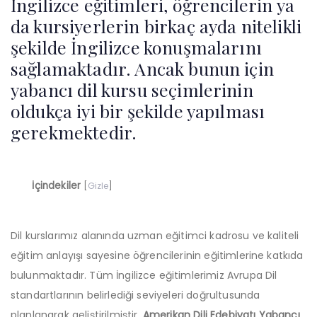
İngilizce eğitimleri, öğrencilerin ya
da kursiyerlerin birkaç ayda nitelikli
şekilde İngilizce konuşmalarını
sağlamaktadır. Ancak bunun için
yabancı dil kursu seçimlerinin
oldukça iyi bir şekilde yapılması
gerekmektedir.
İçindekiler
[
Gizle
]
Dil kurslarımız alanında uzman eğitimci kadrosu ve kaliteli
eğitim anlayışı sayesine öğrencilerinin eğitimlerine katkıda
bulunmaktadır. Tüm İngilizce eğitimlerimiz Avrupa Dil
standartlarının belirlediği seviyeleri doğrultusunda
planlanarak geliştirilmiştir.
Amerikan Dili Edebiyatı Yabancı