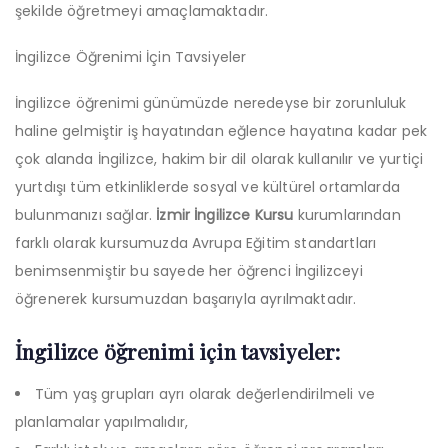
şekilde öğretmeyi amaçlamaktadır.
İngilizce Öğrenimi İçin Tavsiyeler
İngilizce öğrenimi günümüzde neredeyse bir zorunluluk
haline gelmiştir iş hayatından eğlence hayatına kadar pek
çok alanda İngilizce, hakim bir dil olarak kullanılır ve yurtiçi
yurtdışı tüm etkinliklerde sosyal ve kültürel ortamlarda
bulunmanızı sağlar.
İzmir İngilizce Kursu
kurumlarından
farklı olarak kursumuzda Avrupa Eğitim standartları
benimsenmiştir bu sayede her öğrenci İngilizceyi
öğrenerek kursumuzdan başarıyla ayrılmaktadır.
İngilizce öğrenimi için tavsiyeler:
Tüm yaş grupları ayrı olarak değerlendirilmeli ve
planlamalar yapılmalıdır,