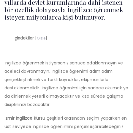
yıllarda devlet kurumlarında dahi istenen
bir özellik dolayısıyla İngilizce öğrenmek
isteyen milyonlarca kişi bulunuyor.
İçindekiler
[
Gizle
]
İngilizce öğrenmek istiyorsanız sonuca odaklanmayın ve
aceleci davranmayın. İngilizce öğrenimi adım adım
gerçekleştirilmeli ve farklı kaynaklar, ekipmanlarla
desteklenmelidir. İngilizce öğrenimi için sadece okumak ya
da dinlemek yeterli olmayacaktır ve kısa sürede çalışma
disiplininizi bozacaktır.
İzmir İngilizce Kursu
çeşitleri arasından seçim yaparken en
üst seviyede İngilizce öğrenimini gerçekleştirebileceğiniz