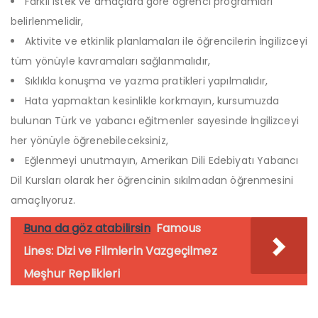
Farklı istek ve amaçlara göre öğrenci programları
belirlenmelidir,
Aktivite ve etkinlik planlamaları ile öğrencilerin İngilizceyi
tüm yönüyle kavramaları sağlanmalıdır,
Sıklıkla konuşma ve yazma pratikleri yapılmalıdır,
Hata yapmaktan kesinlikle korkmayın, kursumuzda
bulunan Türk ve yabancı eğitmenler sayesinde İngilizceyi
her yönüyle öğrenebileceksiniz,
Eğlenmeyi unutmayın, Amerikan Dili Edebiyatı Yabancı
Dil Kursları olarak her öğrencinin sıkılmadan öğrenmesini
amaçlıyoruz.
Buna da göz atabilirsin
Famous
Lines: Dizi ve Filmlerin Vazgeçilmez
Meşhur Replikleri