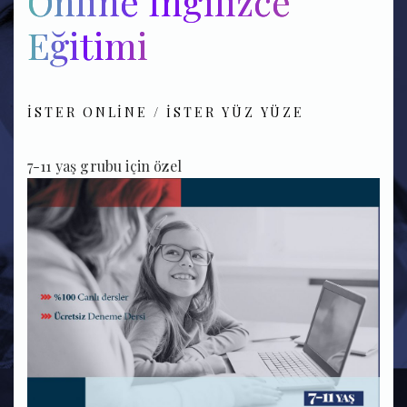
Online İngilizce
Eğitimi
İSTER ONLINE /
İSTER YÜZ YÜZE
7-11 yaş grubu için özel