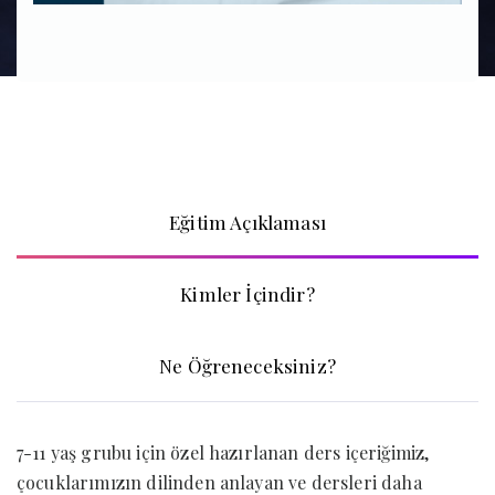
Eğitim Açıklaması
Kimler İçindir?
Ne Öğreneceksiniz?
×
7-11 yaş grubu için özel hazırlanan ders içeriğimiz,
çocuklarımızın dilinden anlayan ve dersleri daha