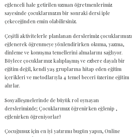
eğlenceli hale getirilen uzman öğretmenlerimiz
sayesinde çocuklarınızın bir sonraki dersi iple
çekeceğinden emin olabilirsiniz.
Çeşitli aktivitelerle planlanan derslerimiz
çocuklarımızı eğlenerek öğrenmeye yönlendirirken
okuma, yazma, dinleme ve konuşma temellerini
almalarını sağlıyor. Böylece çocuklarınız kalıplaşmış
ve ezbere dayalı bir eğitim değil, kendi yaş gruplarına
hitap eden eğitim içerikleri ve metodlarıyla 4 temel
beceri üzerine eğitim alırlar.
Sosyalleşmelerinde de büyük rol oynayan
derslerimizde; Çocuklarımız öğrenirken eğlenip ,
eğlenirken öğreniyorlar!
Çocuğunuz için en iyi yatırımı bugün yapın, Online
KIDS Genel İngilizce Eğitimimize şimdi katılın.