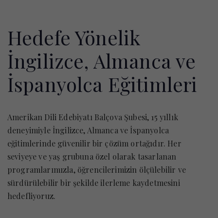
Hedefe Yönelik
İngilizce, Almanca ve
İspanyolca Eğitimleri
Amerikan Dili Edebiyatı Balçova Şubesi, 15 yıllık
deneyimiyle İngilizce, Almanca ve İspanyolca
eğitimlerinde güvenilir bir çözüm ortağıdır. Her
seviyeye ve yaş grubuna özel olarak tasarlanan
programlarımızla, öğrencilerimizin ölçülebilir ve
sürdürülebilir bir şekilde ilerleme kaydetmesini
hedefliyoruz.