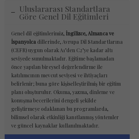
Uluslararası Standartlara
Göre Genel Dil Eğitimleri
Genel dil eğitimlerimiz,
İngilizce, Almanca ve
İspanyolca
dillerinde, Avrupa Dil Standartlarına
(CEFR) uygun olarak A1’den C2’ye kadar altı
seviyede sunulmaktadır. Eğitime başlamadan
önce yapılan bireysel değerlendirme ile
katılımcının mevcut seviyesi ve ihtiyaçları
belirlenir; buna göre kişiselleştirilmiş bir eğitim
planı oluşturulur. Okuma, yazma, dinleme ve
konuşma becerilerini dengeli şekilde
geliştirmeye odaklanan bu programlarda,
bilimsel olarak etkinliği kanıtlanmış yöntemler
ve güncel kaynaklar kullanılmaktadır.