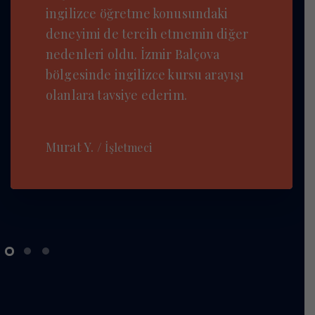
ingilizce öğretme konusundaki
deneyimi de tercih etmemin diğer
nedenleri oldu. İzmir Balçova
bölgesinde ingilizce kursu arayışı
olanlara tavsiye ederim.
Murat Y.
İşletmeci