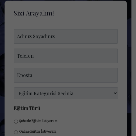
Sizi Arayalım!
Adınız
Soyadınız
*
Telefon
Numaranız
*
email
*
Eğitim
Kategorisi
*
Eğitim Türü
Şubede Eğitim İstiyorum
Online Eğitim İstiyorum