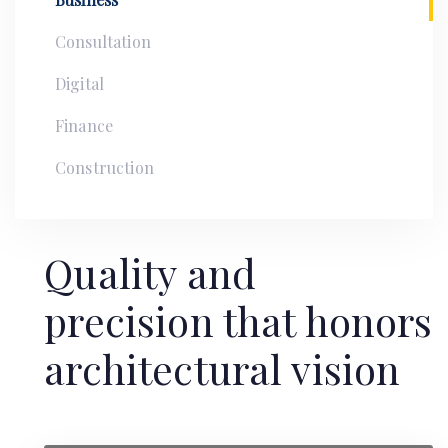
Consultation
Digital
Finance
Construction
Quality and
precision that honors
architectural vision