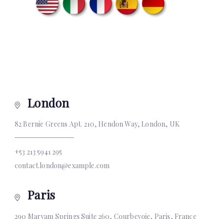
London
82 Bernie Greens Apt. 210, Hendon Way, London, UK
+53 213 5941 295
contact.london@example.com
Paris
290 Maryam Springs Suite 260, Courbevoie, Paris, France