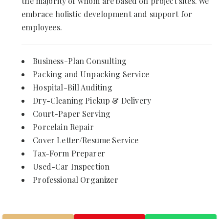
the majority of whom are based on project sites. We
embrace holistic development and support for
employees.
Business-Plan Consulting
Packing and Unpacking Service
Hospital-Bill Auditing
Dry-Cleaning Pickup & Delivery
Court-Paper Serving
Porcelain Repair
Cover Letter/Resume Service
Tax-Form Preparer
Used-Car Inspection
Professional Organizer