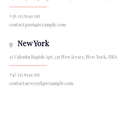
+36 213 5941 295
contact.paris@example.com
New York
21 Valentin Rapids Apt. 335 New Jersey, New York, USA
+47 213 5941 295
contact.newyork@example.com