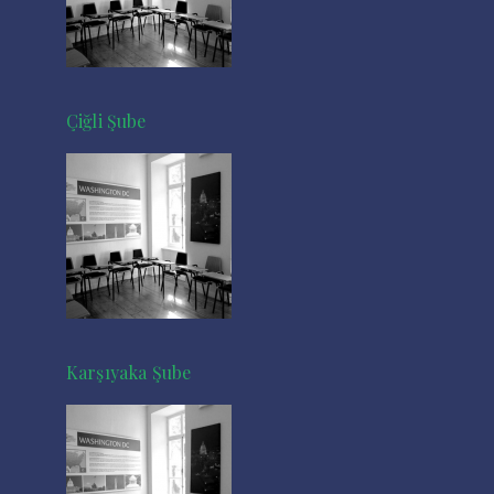
Çiğli Şube
Karşıyaka Şube